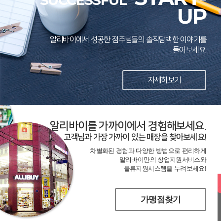
SUCCESSFUL
UP
알리바이에서 성공한 점주님들의 솔직담백한 이야기를
들어보세요.
자세히보기
알리바이를 가까이에서 경험해보세요.
고객님과 가장 가까이 있는 매장을 찾아보세요!
차별화된 경험과 다양한 방법으로 편리하게
알리바이만의 창업지원서비스와
물류지원시스템을 누려보세요!
가맹점찾기