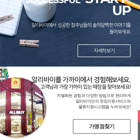
SUCCESSFUL
UP
알리바이에서 성공한 점주님들의 솔직담백한 이야기를
들어보세요.
자세히보기
알리바이를 가까이에서 경험해보세요.
고객님과 가장 가까이 있는 매장을 찾아보세요!
차별화된 경험과 다양한 방법으로 편리하게
알리바이만의 창업지원서비스와
물류지원시스템을 누려보세요!
가맹점찾기