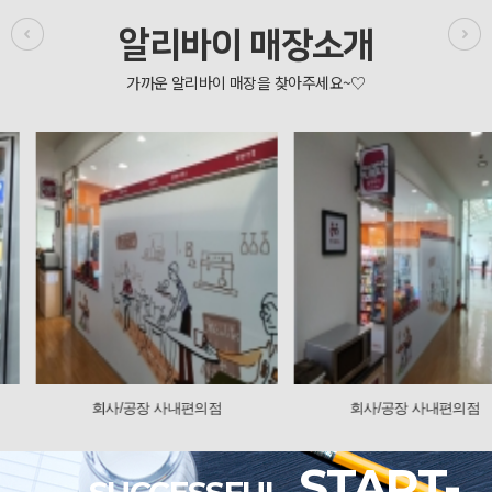
알리바이 매장소개
회사/공장 사내편의점
회사/공장 사내편의점
START-