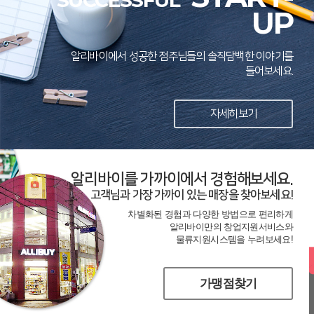
SUCCESSFUL
UP
알리바이에서 성공한 점주님들의 솔직담백한 이야기를
들어보세요.
자세히보기
알리바이를 가까이에서 경험해보세요.
고객님과 가장 가까이 있는 매장을 찾아보세요!
차별화된 경험과 다양한 방법으로 편리하게
알리바이만의 창업지원서비스와
물류지원시스템을 누려보세요!
가맹점찾기