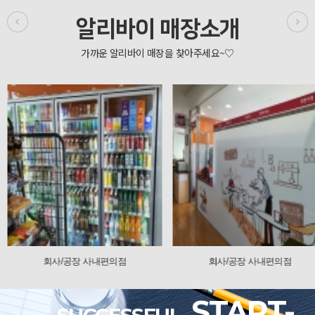
알리바이 매장소개
회사/공장 사내편의점
회사/공장 사내편의
START-