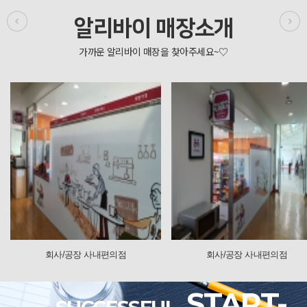
알리바이 매장소개
의점
회사/공장 사내편의점
회사/공장 사
START-