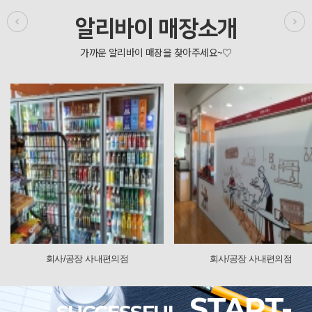
알리바이 매장소개
내편의점
회사/공장 사내편의점
회사/공장
START-