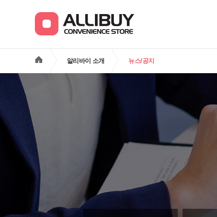
알리바이 소개
뉴스/공지