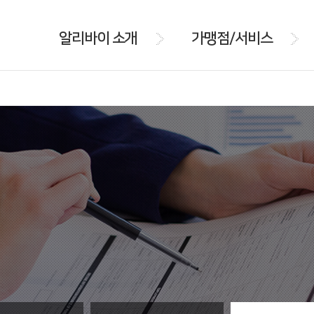
알리바이 소개
가맹점/서비스