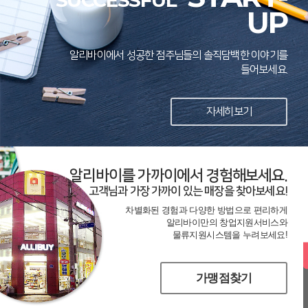
SUCCESSFUL
UP
알리바이에서 성공한 점주님들의 솔직담백한 이야기를
들어보세요.
자세히보기
알리바이를 가까이에서 경험해보세요.
고객님과 가장 가까이 있는 매장을 찾아보세요!
차별화된 경험과 다양한 방법으로 편리하게
알리바이만의 창업지원서비스와
물류지원시스템을 누려보세요!
가맹점찾기