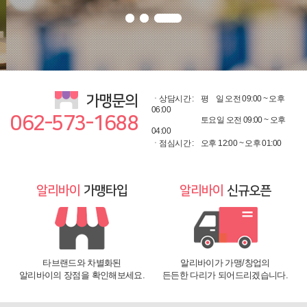
가맹문의
ㆍ상담시간 :
평
일 오전 09:00 ~ 오후
06:00
062-573-1688
토요일 오전 09:00 ~ 오후
04:00
ㆍ점심시간 :
오후 12:00 ~ 오후 01:00
알리바이
가맹타입
알리바이
신규오픈
타브랜드와 차별화된
알리바이가 가맹/창업의
알리바이의 장점을 확인해보세요.
든든한 다리가 되어드리겠습니다.