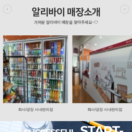
알리바이 매장소개
회사/공장 사내편의점
회사/공장 사내편의
START-