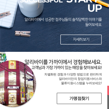
SUCCESSFUL
UP
알리바이에서 성공한 점주님들의 솔직담백한 이야기를
들어보세요.
자세히보기
알리바이를 가까이에서 경험해보세요.
고객님과 가장 가까이 있는 매장을 찾아보세요!
차별화된 경험과 다양한 방법으로 편리하게
알리바이만의 창업지원서비스와
물류지원시스템을 누려보세요!
가맹점찾기