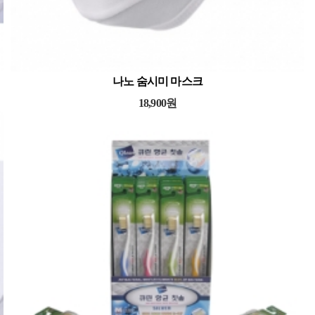
 20pcs
나노 숨시미 마스크
18,900원