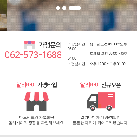
광주광역시/전남 알리바이 직접 배송, 그 외 지역 위탁배송
가맹문의
ㆍ상담시간 :
평
일 오전 09:00 ~ 오후
06:00
062-573-1688
토요일 오전 09:00 ~ 오후
04:00
ㆍ점심시간 :
오후 12:00 ~ 오후 01:00
알리바이
가맹타입
알리바이
신규오픈
타브랜드와 차별화된
알리바이가 가맹/창업의
알리바이의 장점을 확인해보세요.
든든한 다리가 되어드리겠습니다.