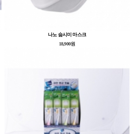
나노 숨시미 마스크
18,900원