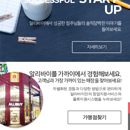
SUCCESSFUL
UP
알리바이에서 성공한 점주님들의 솔직담백한 이야기를
들어보세요.
자세히보기
알리바이를 가까이에서 경험해보세요.
고객님과 가장 가까이 있는 매장을 찾아보세요!
차별화된 경험과 다양한 방법으로 편리하게
알리바이만의 창업지원서비스와
물류지원시스템을 누려보세요!
가맹점찾기