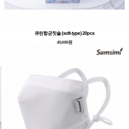
큐린항균칫솔 (soft-type) 20pcs
49,000원