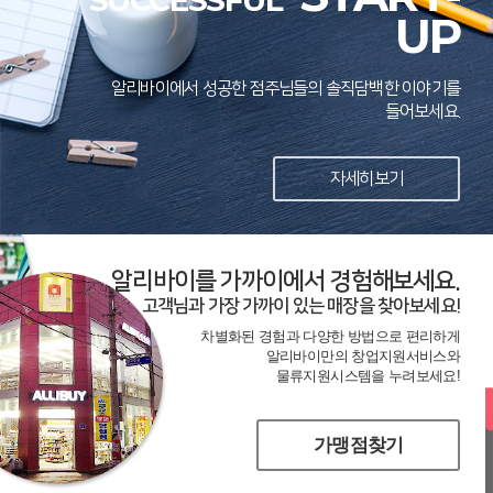
SUCCESSFUL
UP
알리바이에서 성공한 점주님들의 솔직담백한 이야기를
들어보세요.
자세히보기
알리바이를 가까이에서 경험해보세요.
고객님과 가장 가까이 있는 매장을 찾아보세요!
차별화된 경험과 다양한 방법으로 편리하게
알리바이만의 창업지원서비스와
물류지원시스템을 누려보세요!
가맹점찾기