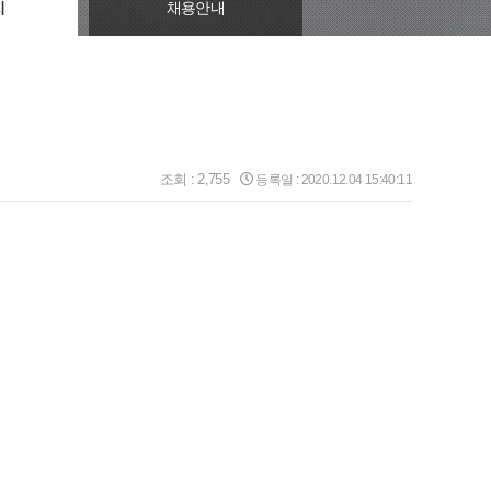
지
채용안내
조회 :
2,755
등록일 : 2020.12.04
15:40:11