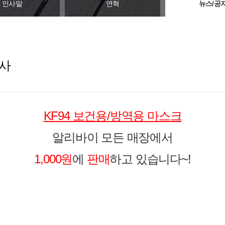
인사말
연혁
뉴스/공
행사
KF94 보건용/방역용 마스크
알리바이 모든 매장에서
1,000원
에
판매
하고 있습니다~!