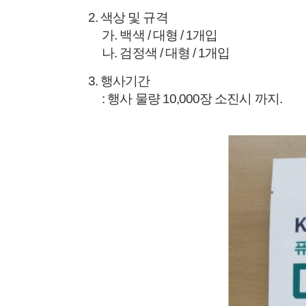
2. 색상 및 규격
가. 백색 / 대형 / 1개입
나. 검정색 / 대형 / 1개입
3. 행사기간
: 행사 물량 10,000장 소진시 까지.