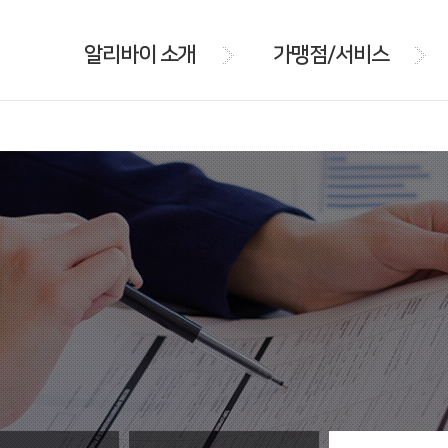
알리바이 소개
가맹점/서비스