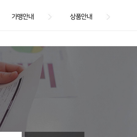
가맹안내
상품안내