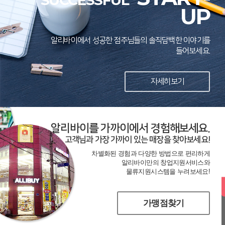
SUCCESSFUL
UP
알리바이에서 성공한 점주님들의 솔직담백한 이야기를
들어보세요.
자세히보기
알리바이를 가까이에서 경험해보세요.
고객님과 가장 가까이 있는 매장을 찾아보세요!
차별화된 경험과 다양한 방법으로 편리하게
알리바이만의 창업지원서비스와
물류지원시스템을 누려보세요!
가맹점찾기