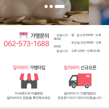
가맹문의
ㆍ상담시간 :
평
일 오전 09:00 ~ 오후
06:00
062-573-1688
토요일 오전 09:00 ~ 오후
04:00
ㆍ점심시간 :
오후 12:00 ~ 오후 01:00
알리바이
가맹타입
알리바이
신규오픈
타브랜드와 차별화된
알리바이가 가맹/창업의
알리바이의 장점을 확인해보세요.
든든한 다리가 되어드리겠습니다.