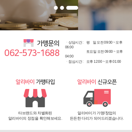
가맹문의
ㆍ상담시간 :
평
일 오전 09:00 ~ 오후
06:00
062-573-1688
토요일 오전 09:00 ~ 오후
04:00
ㆍ점심시간 :
오후 12:00 ~ 오후 01:00
알리바이
가맹타입
알리바이
신규오픈
타브랜드와 차별화된
알리바이가 가맹/창업의
알리바이의 장점을 확인해보세요.
든든한 다리가 되어드리겠습니다.