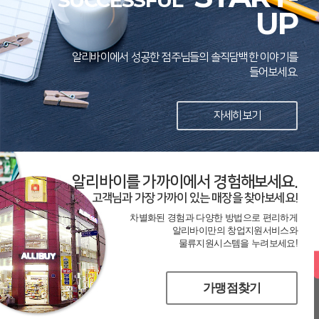
SUCCESSFUL
UP
알리바이에서 성공한 점주님들의 솔직담백한 이야기를
들어보세요.
자세히보기
알리바이를 가까이에서 경험해보세요.
고객님과 가장 가까이 있는 매장을 찾아보세요!
차별화된 경험과 다양한 방법으로 편리하게
알리바이만의 창업지원서비스와
물류지원시스템을 누려보세요!
가맹점찾기