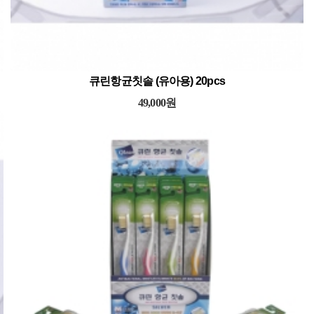
큐린항균칫솔 (soft-type) 20pcs
49,000원