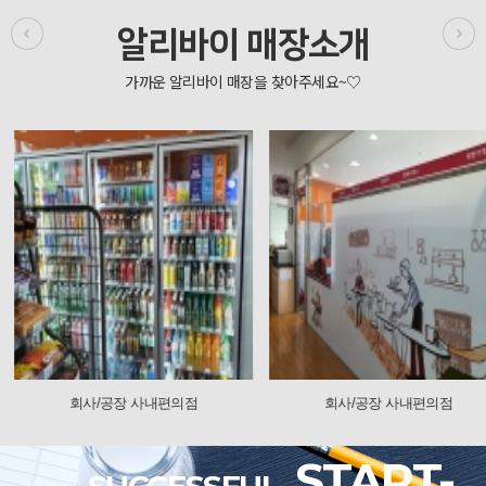
알리바이 매장소개
회사/공장 사내편의점
회사/공장 사내편
START-