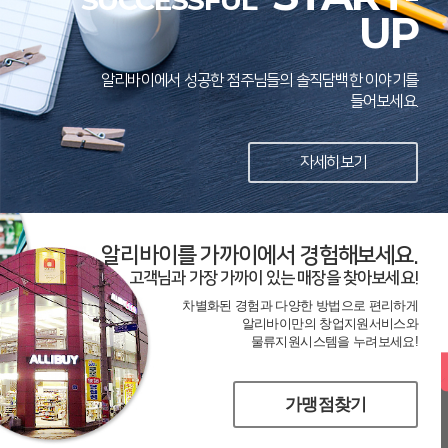
SUCCESSFUL
UP
알리바이에서 성공한 점주님들의 솔직담백한 이야기를
들어보세요.
자세히보기
알리바이를 가까이에서 경험해보세요.
고객님과 가장 가까이 있는 매장을 찾아보세요!
차별화된 경험과 다양한 방법으로 편리하게
알리바이만의 창업지원서비스와
물류지원시스템을 누려보세요!
가맹점찾기