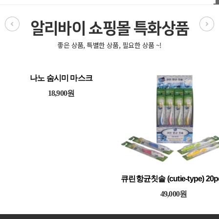
알리바이 쇼핑몰 특화상품
나노 숨시미 마스크
18,900원
큐린항균칫솔 (cutie-type) 20p
49,000원