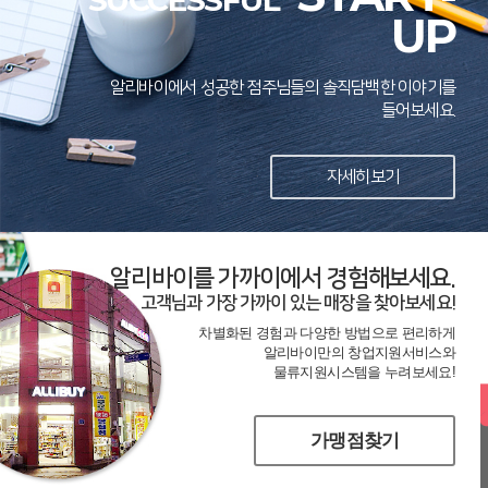
SUCCESSFUL
UP
알리바이에서 성공한 점주님들의 솔직담백한 이야기를
들어보세요.
자세히보기
알리바이를 가까이에서 경험해보세요.
고객님과 가장 가까이 있는 매장을 찾아보세요!
차별화된 경험과 다양한 방법으로 편리하게
알리바이만의 창업지원서비스와
물류지원시스템을 누려보세요!
가맹점찾기