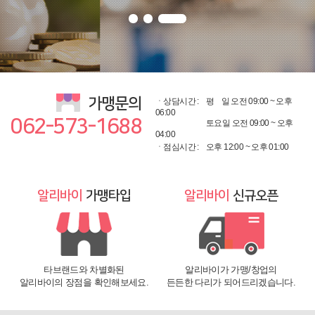
가맹문의
ㆍ상담시간 :
평
일 오전 09:00 ~ 오후
06:00
062-573-1688
토요일 오전 09:00 ~ 오후
04:00
ㆍ점심시간 :
오후 12:00 ~ 오후 01:00
알리바이
가맹타입
알리바이
신규오픈
타브랜드와 차별화된
알리바이가 가맹/창업의
알리바이의 장점을 확인해보세요.
든든한 다리가 되어드리겠습니다.