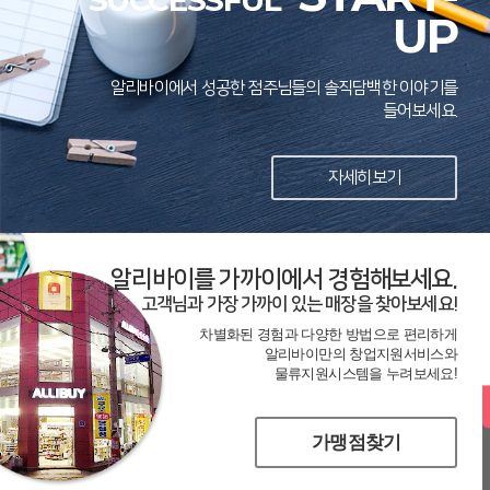
SUCCESSFUL
UP
알리바이에서 성공한 점주님들의 솔직담백한 이야기를
들어보세요.
자세히보기
알리바이를 가까이에서 경험해보세요.
고객님과 가장 가까이 있는 매장을 찾아보세요!
차별화된 경험과 다양한 방법으로 편리하게
알리바이만의 창업지원서비스와
물류지원시스템을 누려보세요!
가맹점찾기