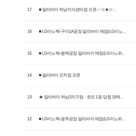
17
■ 알리바이 하남지식센터점 오픈 ~ ☆★☆...
16
■ LG이노텍-구미1A공장 알리바이 매점(LG이노...
15
■ LG이노텍-평택공장 알리바이 매점(LG이노위...
14
■ 알리바이 오치점 오픈
13
★ 알리바이 하남3지구점 - 로또 1등 당첨 판매...
12
■ LG이노텍-광주공장 알리바이 매점(LG이노위...