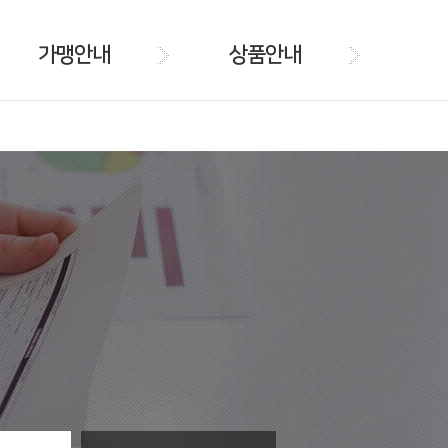
가맹안내
상품안내