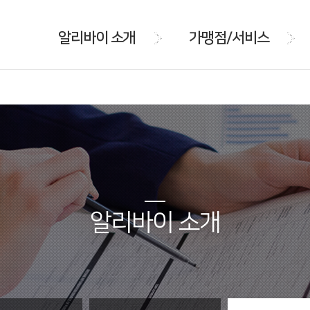
알리바이 소개
가맹점/서비스
알리바이 소개