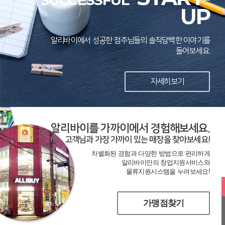
SUCCESSFUL
UP
알리바이에서 성공한 점주님들의 솔직담백한 이야기를
들어보세요.
자세히보기
알리바이를 가까이에서 경험해보세요.
고객님과 가장 가까이 있는 매장을 찾아보세요!
차별화된 경험과 다양한 방법으로 편리하게
알리바이만의 창업지원서비스와
물류지원시스템을 누려보세요!
가맹점찾기